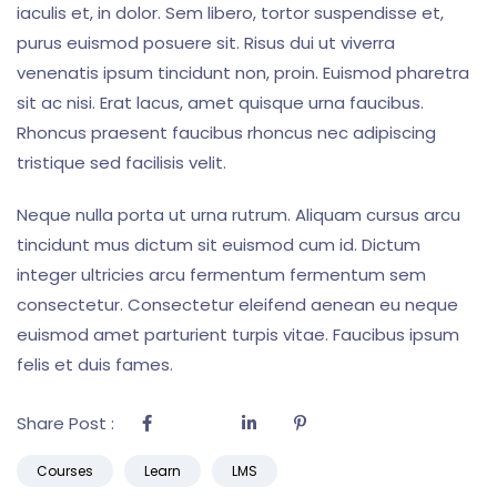
iaculis et, in dolor. Sem libero, tortor suspendisse et,
purus euismod posuere sit. Risus dui ut viverra
venenatis ipsum tincidunt non, proin. Euismod pharetra
sit ac nisi. Erat lacus, amet quisque urna faucibus.
Rhoncus praesent faucibus rhoncus nec adipiscing
tristique sed facilisis velit.
Neque nulla porta ut urna rutrum. Aliquam cursus arcu
tincidunt mus dictum sit euismod cum id. Dictum
integer ultricies arcu fermentum fermentum sem
consectetur. Consectetur eleifend aenean eu neque
euismod amet parturient turpis vitae. Faucibus ipsum
felis et duis fames.
Share Post :
Courses
Learn
LMS