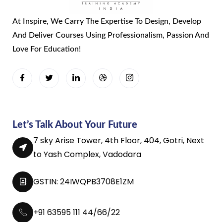
At Inspire, We Carry The Expertise To Design, Develop
And Deliver Courses Using Professionalism, Passion And
Love For Education!
Let’s Talk About Your Future
7 sky Arise Tower, 4th Floor, 404, Gotri, Next
to Yash Complex, Vadodara
GSTIN: 24IWQPB3708E1ZM
+91 63595 111 44/66/22