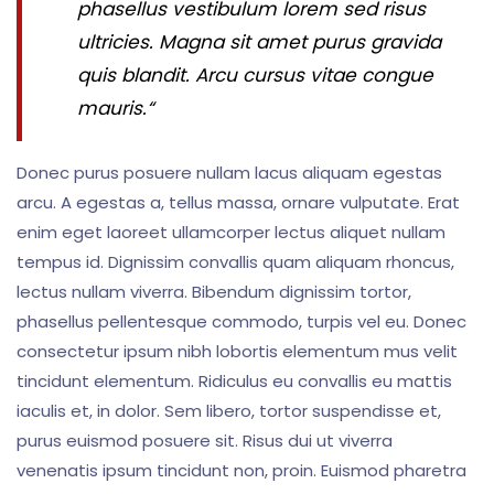
phasellus vestibulum lorem sed risus
ultricies. Magna sit amet purus gravida
quis blandit. Arcu cursus vitae congue
mauris.“
Donec purus posuere nullam lacus aliquam egestas
arcu. A egestas a, tellus massa, ornare vulputate. Erat
enim eget laoreet ullamcorper lectus aliquet nullam
tempus id. Dignissim convallis quam aliquam rhoncus,
lectus nullam viverra. Bibendum dignissim tortor,
phasellus pellentesque commodo, turpis vel eu. Donec
consectetur ipsum nibh lobortis elementum mus velit
tincidunt elementum. Ridiculus eu convallis eu mattis
iaculis et, in dolor. Sem libero, tortor suspendisse et,
purus euismod posuere sit. Risus dui ut viverra
venenatis ipsum tincidunt non, proin. Euismod pharetra