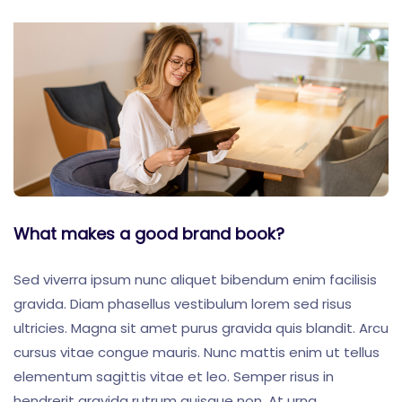
What makes a good brand book?
Sed viverra ipsum nunc aliquet bibendum enim facilisis
gravida. Diam phasellus vestibulum lorem sed risus
ultricies. Magna sit amet purus gravida quis blandit. Arcu
cursus vitae congue mauris. Nunc mattis enim ut tellus
elementum sagittis vitae et leo. Semper risus in
hendrerit gravida rutrum quisque non. At urna