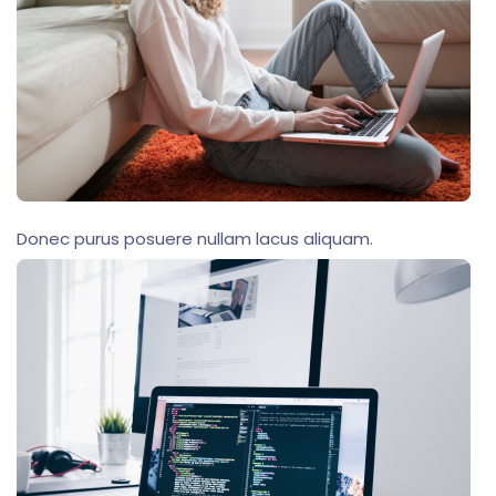
Donec purus posuere nullam lacus aliquam.